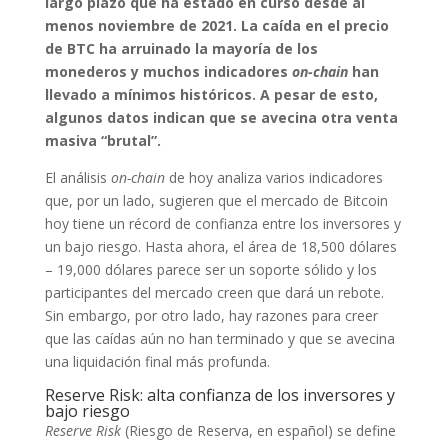
largo plazo que ha estado en curso desde al
menos noviembre de 2021. La caída en el precio
de BTC ha arruinado la mayoría de los
monederos y muchos indicadores
on-chain
han
llevado a mínimos históricos. A pesar de esto,
algunos datos indican que se avecina otra venta
masiva “brutal”.
El análisis
on-chain
de hoy analiza varios indicadores
que, por un lado, sugieren que el mercado de Bitcoin
hoy tiene un récord de confianza entre los inversores y
un bajo riesgo. Hasta ahora, el área de 18,500 dólares
– 19,000 dólares parece ser un soporte sólido y los
participantes del mercado creen que dará un rebote.
Sin embargo, por otro lado, hay razones para creer
que las caídas aún no han terminado y que se avecina
una liquidación final más profunda.
Reserve Risk: alta confianza de los inversores y
bajo riesgo
Reserve Risk
(Riesgo de Reserva, en español) se define