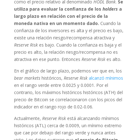
como el precio relativo al denominado
HODL Bank
.
Se
utiliza para evaluar la confianza de los
holders
a
largo plazo en relación con el precio de la
moneda nativa en un momento dado.
Cuando la
confianza de los inversores es alta y el precio es bajo,
existe una relación riesgo/recompensa atractiva y
Reserve Risk
es bajo. Cuando la confianza es baja y el
precio es alto, la relación riesgo/recompensa no es
atractiva en ese punto. Entonces
Reserve Risk
es alto.
En el gráfico de largo plazo, podemos ver que en, los
bear markets
históricos,
Reserve Risk
alcanzó mínimos
en el rango verde entre 0.0025 y 0.0001. Por el
contrario, los máximos históricos históricos (ATH) del
precio de Bitcoin se correlacionaron con los picos del
indicador en el rango rojo de 0.02-0.06.
Actualmente,
Reserve Risk
está alcanzando mínimos
históricos (ATL) cerca de 0.0009, un mínimo extremo
que cae por debajo del rango verde y nunca antes
visto. Los datos sugieren que
el precio de Bitcoin