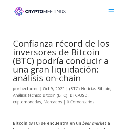
Confianza récord de los
inversores de Bitcoin
(BTC) podría conducir a
una gran liquidación:
análisis on-chain
por
hectormc
|
Oct 9, 2022
|
(BTC) Noticias Bitcoin
,
Análisis técnico Bitcoin (BTC)
,
BTC/USD
,
criptomonedas
,
Mercados
|
0 Comentarios
Bitcoin (BTC) se encuentra en un
bear market
a