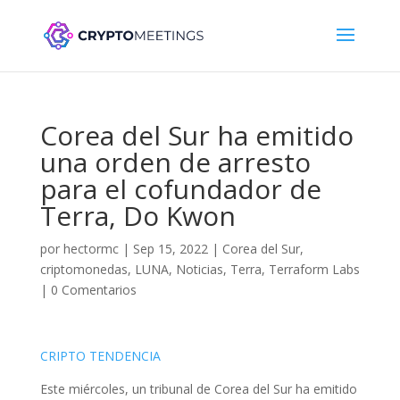
Corea del Sur ha emitido
una orden de arresto
para el cofundador de
Terra, Do Kwon
por
hectormc
|
Sep 15, 2022
|
Corea del Sur
,
criptomonedas
,
LUNA
,
Noticias
,
Terra
,
Terraform Labs
|
0 Comentarios
CRIPTO TENDENCIA
Este miércoles, un tribunal de Corea del Sur ha emitido