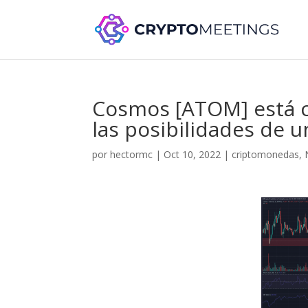
Cosmos [ATOM] está c
las posibilidades de 
por
hectormc
|
Oct 10, 2022
|
criptomonedas
,