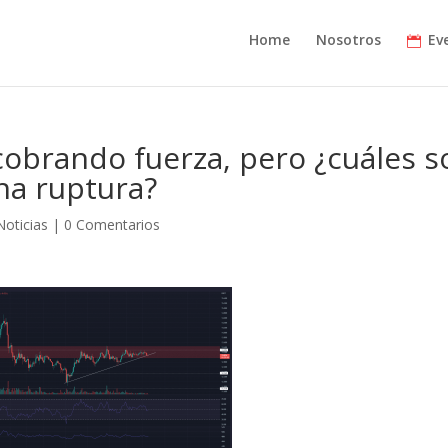
Home
Nosotros
Ev
obrando fuerza, pero ¿cuáles s
una ruptura?
Noticias
|
0 Comentarios