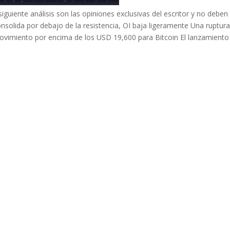
iguiente análisis son las opiniones exclusivas del escritor y no deben
solida por debajo de la resistencia, OI baja ligeramente Una ruptur
ovimiento por encima de los USD 19,600 para Bitcoin El lanzamiento