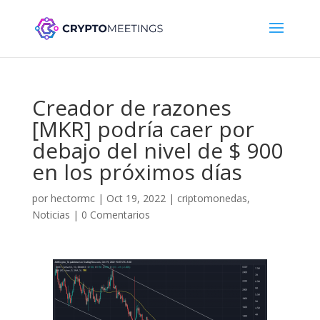
Creador de razones
[MKR] podría caer por
debajo del nivel de $ 900
en los próximos días
por
hectormc
|
Oct 19, 2022
|
criptomonedas
,
Noticias
|
0 Comentarios