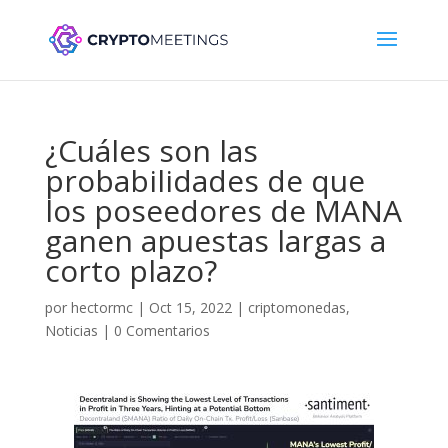
¿Cuáles son las
probabilidades de que
los poseedores de MANA
ganen apuestas largas a
corto plazo?
por
hectormc
|
Oct 15, 2022
|
criptomonedas
,
Noticias
|
0 Comentarios