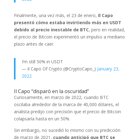
Finalmente, una vez más, el 23 de enero,
Il Capo
presentó cómo estaba invirtiendo más en USDT
debido al precio inestable de BTC
, pero en realidad,
el precio de Bitcoin experimentó un impulso a mediano
plazo antes de caer.
I’m still 50% in USDT
— il Capo Of Crypto (@CryptoCapo_)
January 23,
2022
Il Capo “disparó en la oscuridad”
Curiosamente, en marzo de 2022, cuando BTC
oscilaba alrededor de la marca de 40,000 dólares, el
analista predijo con precisión que el precio de Bitcoin
colapsaría hasta en un 50%.
Sin embargo, no sucedió lo mismo con su predicción
de marzo de 2021,
cuando anticipó que BTC se