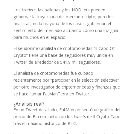
Los
traders
, las ballenas y los HODLers pueden
gobernar la trayectoria del mercado cripto, pero los
analistas, en la mayoría de los casos, gobiernan el
sentimiento del mercado actuando como una luz guía
para muchos en el espacio.
El seudónimo analista de criptomonedas “Il Capo Of
Crypto” tiene una base de seguidores muy unida en
Twitter de alrededor de 541.9 mil seguidores.
El analista de criptomonedas fue culpado
recientemente por “participar en la selección selectiva”
por otro investigador de criptomonedas y finanzas que
se hace llamar FatManTerra en Twitter.
¿Análisis real?
En un Tweet detallado, FatMan presentó un gráfico del
precio de Bitcoin junto con los
tweets
de Il Crypto Capo
tras el máximo histórico de BTC.