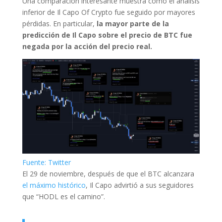
Una comparación interesante muestra cómo el análisis
inferior de Il Capo Of Crypto fue seguido por mayores
pérdidas. En particular,
la mayor parte de la
predicción de Il Capo sobre el precio de BTC fue
negada por la acción del precio real.
Fuente: Twitter
El 29 de noviembre, después de que el BTC alcanzara
el máximo histórico
, Il Capo advirtió a sus seguidores
que “HODL es el camino”.