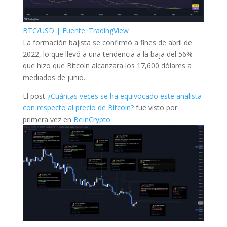
BTC/USD | Fuente: TradingView
La formación bajista se confirmó a fines de abril de
2022, lo que llevó a una tendencia a la baja del 56%
que hizo que Bitcoin alcanzara los 17,600 dólares a
mediados de junio.
El post
¿Cuántas veces se ha equivocado este analista
con respecto al precio de Bitcoin?
fue visto por
primera vez en
BeInCrypto
.