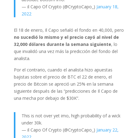
— il Capo Of Crypto (@CryptoCapo_)
January 18,
2022
El 18 de enero, Il Capo señaló el fondo en 40,000, pero
no sucedió lo mismo y el precio cayó al nivel de
32,000 dólares durante la semana siguiente
, lo
que invalidó una vez más la predicción del fondo del
analista.
Por el contrario, cuando el analista hizo apuestas
bajistas sobre el precio de BTC el 22 de enero, el
precio de Bitcoin se apreció un 25% en la semana
siguiente después de las “predicciones de Il Capo de
una mecha por debajo de $30K”.
This is not over yet imo, high probability of a wick
under 30k.
— il Capo Of Crypto (@CryptoCapo_)
January 22,
2022