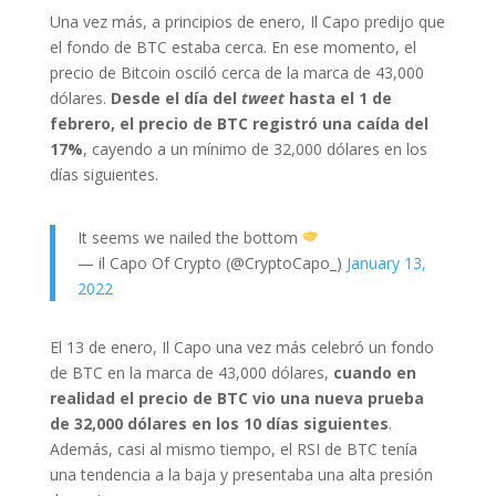
Una vez más, a principios de enero, Il Capo predijo que
el fondo de BTC estaba cerca. En ese momento, el
precio de Bitcoin osciló cerca de la marca de 43,000
dólares.
Desde el día del
tweet
hasta el 1 de
febrero, el precio de BTC registró una caída del
17%
, cayendo a un mínimo de 32,000 dólares en los
días siguientes.
It seems we nailed the bottom
— il Capo Of Crypto (@CryptoCapo_)
January 13,
2022
El 13 de enero, Il Capo una vez más celebró un fondo
de BTC en la marca de 43,000 dólares,
cuando en
realidad el precio de BTC vio una nueva prueba
de 32,000 dólares en los 10 días siguientes
.
Además, casi al mismo tiempo, el RSI de BTC tenía
una tendencia a la baja y presentaba una alta presión