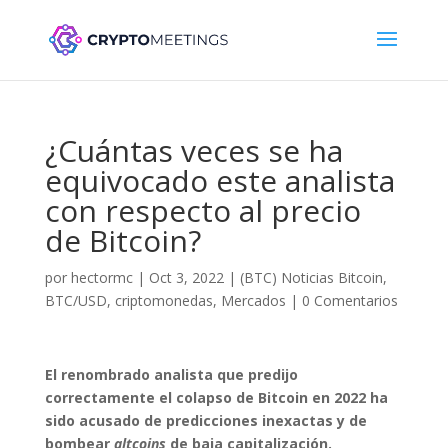
¿Cuántas veces se ha
equivocado este analista
con respecto al precio
de Bitcoin?
por
hectormc
|
Oct 3, 2022
|
(BTC) Noticias Bitcoin
,
BTC/USD
,
criptomonedas
,
Mercados
|
0 Comentarios
El renombrado analista que predijo
correctamente el colapso de Bitcoin en 2022 ha
sido acusado de predicciones inexactas y de
bombear
altcoins
de baja capitalización.