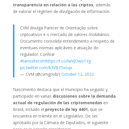
transparencia en relación a las criptos
, además
de valorar el régimen de divulgación de información.
CVM divulga Parecer de Orientação sobre
criptoativos e o mercado de valores mobiliários.
Documento consolida entendimento a respeito de
eventuais normas aplicáveis e atuação do
regulador. Confira!
#tanositecvm
https://t.co/iwVJOwo1Yg
pic.twitter.com/k3VBY5xoqx
— CVM (@cvmgovbr)
October 12, 2022
Nascimento destaca que el municipio ha seguido y
participado en varias
discusiones sobre la demanda
actual de regulación de las criptomonedas
en
Brasil, incluido el
proyecto de ley 4401
, que se
encuentra en trámite en el Legislativo. De ser
aprobado por la Cámara de Diputados, el siguiente