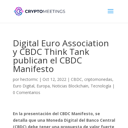
Digital Euro Association
y CBDC Think Tank
publican el CBDC
Manifesto
por
hectormc
|
Oct 12, 2022
|
CBDC
,
criptomonedas
,
Euro Digital
,
Europa
,
Noticias Blockchain
,
Tecnología
|
0 Comentarios
En la presentación del CBDC Manifesto, se
detalla que una Moneda Digital del Banco Central
(CBDC) debe tener una propuesta de valor fuerte