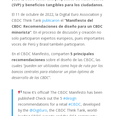
(SVP) y beneficios tangibles para los ciudadanos.
El 11 de octubre de 2022, la Digital Euro Association y
CBDC Think Tank
publicaron
el
“Manifiesto del
CBDC: Recomendaciones de diseño para un CBDC
minorista”
. En el proceso de discusión y creación no
solo participaron expertos europeos, pues importantes
voces de Perú y Brasil también participaron.
En el CBDC Manifesto, comparten
5 principales
recomendaciones
sobre el diseño de las CBDC, las
cuales
“pueden ser utilizadas como hoja de ruta por los
bancos centrales para elaborar un plan óptimo de
desarrollo de las CBDC”.
Now it’s official! The CBDC Manifesto has been
published! Check out the 5
#design
recommendations for a retail
#CBDC
, developed
by the
@DigiEuro
, the CBDC Think Tank, world-