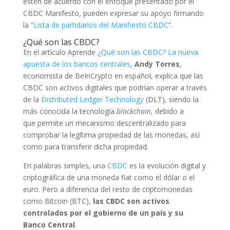
estén de acuerdo con el enfoque presentado por el
CBDC Manifesto, pueden expresar su apoyo firmando
la “
Lista de partidarios del Manifiesto CBDC
“.
¿Qué son las CBDC?
En el artículo Aprende
¿Qué son las CBDC? La nueva
apuesta de los bancos centrales
,
Andy Torres
,
economista de BeInCrypto en español, explica que las
CBDC son activos digitales que podrían operar a través
de la
Distributed Ledger Technology
(DLT), siendo la
más conocida la tecnología
blockchain
, debido a
que permite un mecanismo descentralizado para
comprobar la legítima propiedad de las monedas, así
como para transferir dicha propiedad.
En palabras simples, una
CBDC
es la evolución digital y
criptográfica de una moneda fiat como el dólar o el
euro. Pero a diferencia del resto de criptomonedas
como Bitcoin (BTC),
las CBDC son activos
controlados por el gobierno de un país y su
Banco Central
.