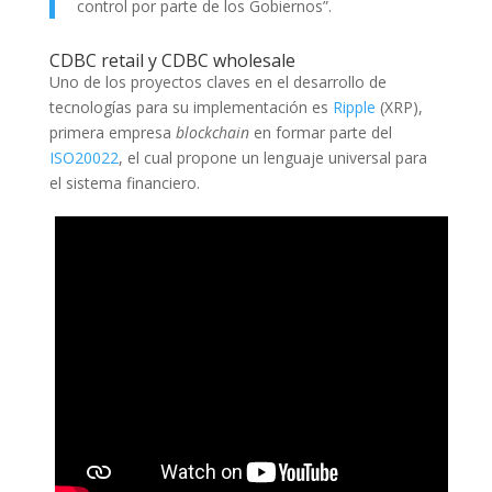
control por parte de los Gobiernos”.
CDBC retail y CDBC wholesale
Uno de los proyectos claves en el desarrollo de
tecnologías para su implementación es
Ripple
(XRP),
primera empresa
blockchain
en formar parte del
ISO20022
, el cual propone un lenguaje universal para
el sistema financiero.