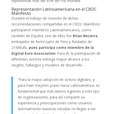
representan más del 95% del PIB mundial.
Representación Latinoamericana en el CBDC
Manifesto
Durante el trabajo de creación de dichas
recomendaciones compartidas en el CBDC Manifesto
participaron miembros Latinoamericanos, como
también de España. Uno de ellos fue
Brian Becerra
,
embajador de BeInCrypto de Perú y fundador de
21MBulls,
pues participa como miembro de la
Digital Euro Association
. Para él, la participación de
diferentes actores entrega mayor alcance a los
insights
, hallazgos y modelos de desarrollo.
“Para la mayor adopción de activos digitales, y
para traer mejores praxis hacia Latinoamérica, es
fundamental que más latinos ingresen a este tipo
de organizaciones, para así compartir su
experiencia y preocupaciones como usuarios.
Normalmente nuestras miradas no llegan a ser