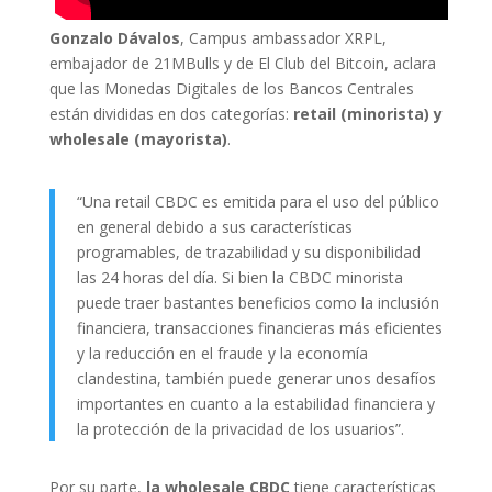
Gonzalo Dávalos
, Campus ambassador XRPL,
embajador de 21MBulls y de El Club del Bitcoin, aclara
que las Monedas Digitales de los Bancos Centrales
están divididas en dos categorías:
retail (minorista) y
wholesale (mayorista)
.
“Una retail CBDC es emitida para el uso del público
en general debido a sus características
programables, de trazabilidad y su disponibilidad
las 24 horas del día. Si bien la CBDC minorista
puede traer bastantes beneficios como la inclusión
financiera, transacciones financieras más eficientes
y la reducción en el fraude y la economía
clandestina, también puede generar unos desafíos
importantes en cuanto a la estabilidad financiera y
la protección de la privacidad de los usuarios”.
Por su parte,
la wholesale CBDC
tiene características