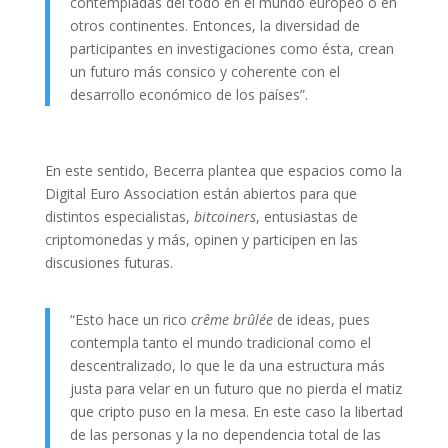
contempladas del todo en el mundo europeo o en
otros continentes. Entonces, la diversidad de
participantes en investigaciones como ésta, crean
un futuro más consico y coherente con el
desarrollo económico de los países”.
En este sentido, Becerra plantea que espacios como la
Digital Euro Association están abiertos para que
distintos especialistas,
bitcoiners
, entusiastas de
criptomonedas y más, opinen y participen en las
discusiones futuras.
“Esto hace un rico
crême brûlée
de ideas, pues
contempla tanto el mundo tradicional como el
descentralizado, lo que le da una estructura más
justa para velar en un futuro que no pierda el matiz
que cripto puso en la mesa. En este caso la libertad
de las personas y la no dependencia total de las