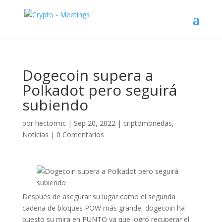
Dogecoin supera a
Polkadot pero seguirá
subiendo
por
hectormc
|
Sep 20, 2022
|
criptomonedas
,
Noticias
|
0 Comentarios
Después de asegurar su lugar como el segunda
cadena de bloques POW más grande, dogecoin ha
puesto su mira en PUNTO ya que logró recuperar el