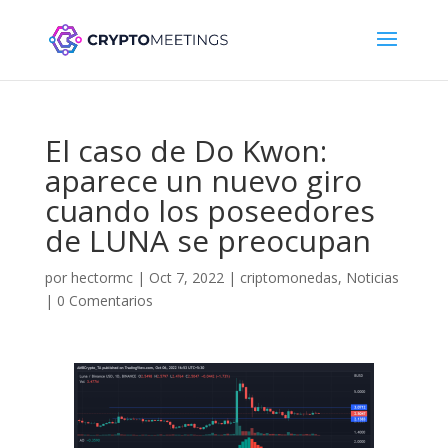
El caso de Do Kwon:
aparece un nuevo giro
cuando los poseedores
de LUNA se preocupan
por
hectormc
|
Oct 7, 2022
|
criptomonedas
,
Noticias
|
0 Comentarios