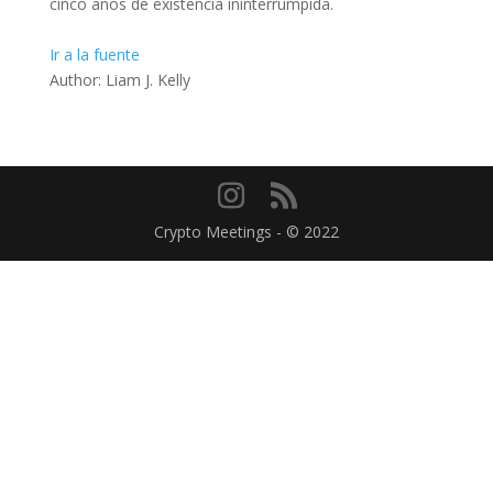
cinco años de existencia ininterrumpida.
Ir a la fuente
Author: Liam J. Kelly
Crypto Meetings - © 2022