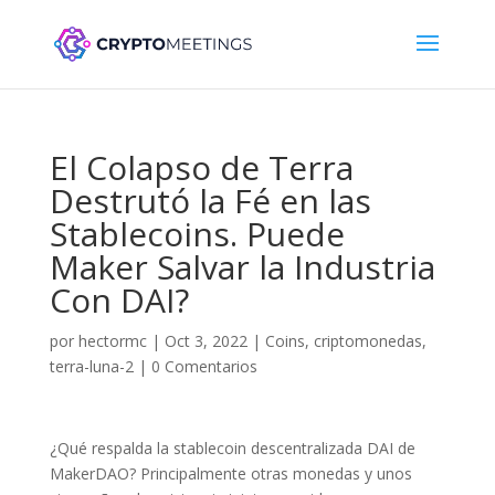
El Colapso de Terra
Destrutó la Fé en las
Stablecoins. Puede
Maker Salvar la Industria
Con DAI?
por
hectormc
|
Oct 3, 2022
|
Coins
,
criptomonedas
,
terra-luna-2
|
0 Comentarios
¿Qué respalda la stablecoin descentralizada DAI de
MakerDAO? Principalmente otras monedas y unos