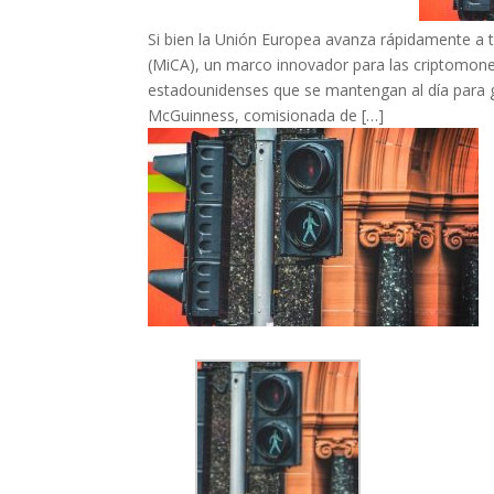
Si bien la Unión Europea avanza rápidamente a t
(MiCA), un marco innovador para las criptomone
estadounidenses que se mantengan al día para ga
McGuinness, comisionada de […]