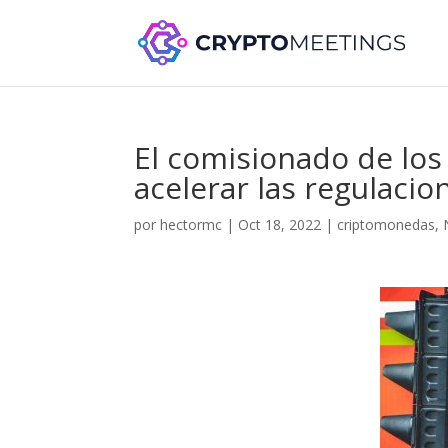
El comisionado de los 
acelerar las regulaci
por
hectormc
|
Oct 18, 2022
|
criptomonedas
,