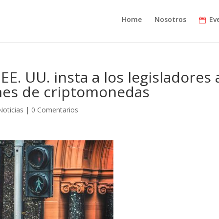
Home
Nosotros
Ev
EE. UU. insta a los legisladores 
ones de criptomonedas
Noticias
|
0 Comentarios