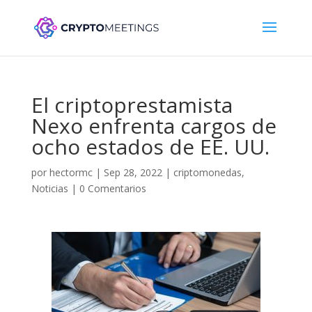
El criptoprestamista
Nexo enfrenta cargos de
ocho estados de EE. UU.
por
hectormc
|
Sep 28, 2022
|
criptomonedas
,
Noticias
|
0 Comentarios