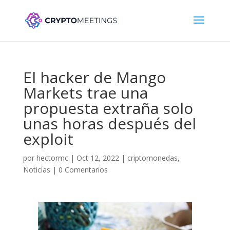
El hacker de Mango
Markets trae una
propuesta extraña solo
unas horas después del
exploit
por
hectormc
|
Oct 12, 2022
|
criptomonedas
,
Noticias
|
0 Comentarios