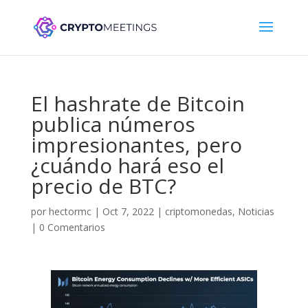
El hashrate de Bitcoin
publica números
impresionantes, pero
¿cuándo hará eso el
precio de BTC?
por
hectormc
|
Oct 7, 2022
|
criptomonedas
,
Noticias
|
0 Comentarios