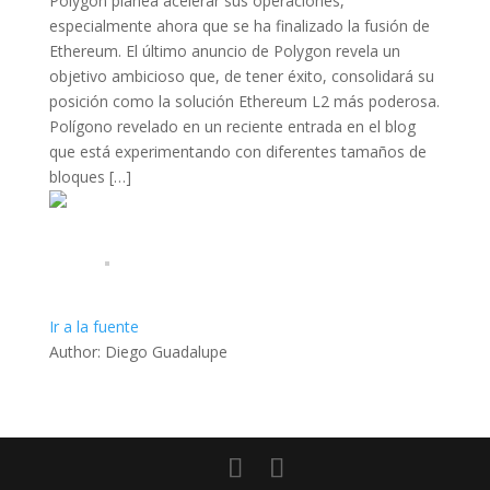
Polygon planea acelerar sus operaciones,
especialmente ahora que se ha finalizado la fusión de
Ethereum. El último anuncio de Polygon revela un
objetivo ambicioso que, de tener éxito, consolidará su
posición como la solución Ethereum L2 más poderosa.
Polígono revelado en un reciente entrada en el blog
que está experimentando con diferentes tamaños de
bloques […]
Ir a la fuente
Author: Diego Guadalupe