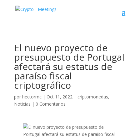
El nuevo proyecto de
presupuesto de Portugal
afectará su estatus de
paraíso fiscal
criptográfico
por
hectormc
|
Oct 11, 2022
|
criptomonedas
,
Noticias
|
0 Comentarios