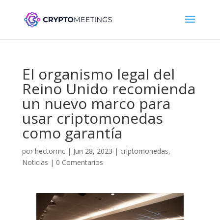
El organismo legal del
Reino Unido recomienda
un nuevo marco para
usar criptomonedas
como garantía
por
hectormc
|
Jun 28, 2023
|
criptomonedas
,
Noticias
|
0 Comentarios