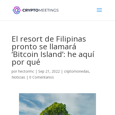
El resort de Filipinas
pronto se llamará
‘Bitcoin Island’: he aquí
por qué
por
hectormc
|
Sep 21, 2022
|
criptomonedas
,
Noticias
|
0 Comentarios