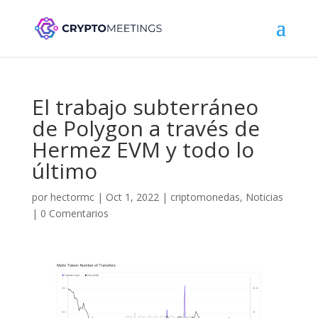
El trabajo subterráneo
de Polygon a través de
Hermez EVM y todo lo
último
por
hectormc
|
Oct 1, 2022
|
criptomonedas
,
Noticias
|
0 Comentarios