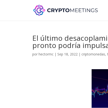
El último desacoplami
pronto podría impulsa
por
hectormc
|
Sep 18, 2022
|
criptomonedas
,