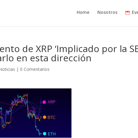
Home
Nosotros
Ev
ento de XRP ‘Implicado por la S
rlo en esta dirección
Noticias
|
0 Comentarios