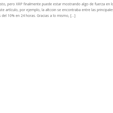
o, pero XRP finalmente puede estar mostrando algo de fuerza en l
te artículo, por ejemplo, la altcoin se encontraba entre las principale
el 10% en 24 horas. Gracias a lo mismo, […]