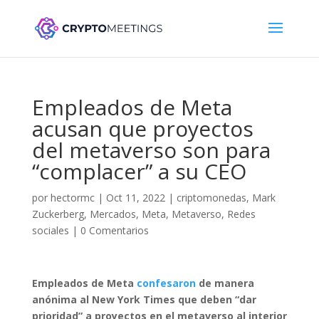
Empleados de Meta
acusan que proyectos
del metaverso son para
“complacer” a su CEO
por
hectormc
|
Oct 11, 2022
|
criptomonedas
,
Mark
Zuckerberg
,
Mercados
,
Meta
,
Metaverso
,
Redes
sociales
|
0 Comentarios
Empleados de Meta
confesaron
de manera
anónima al New York Times que deben “dar
prioridad” a proyectos en el metaverso al interior