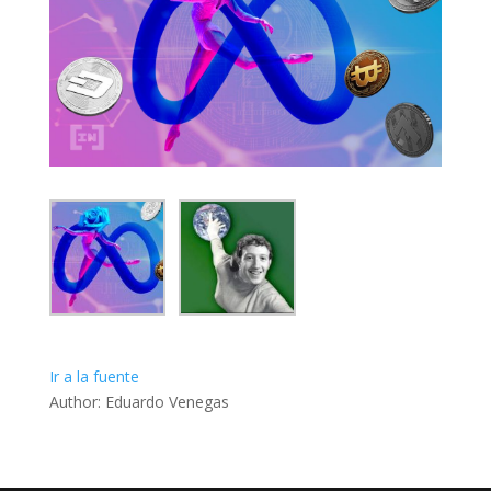
Ir a la fuente
Author: Eduardo Venegas