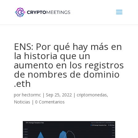
ENS: Por qué hay más en
la historia que un
aumento en los registros
de nombres de dominio
.eth
por
hectormc
|
Sep 25, 2022
|
criptomonedas
,
Noticias
|
0 Comentarios