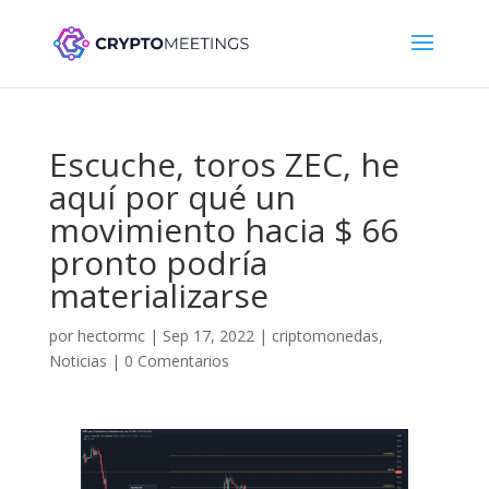
Escuche, toros ZEC, he
aquí por qué un
movimiento hacia $ 66
pronto podría
materializarse
por
hectormc
|
Sep 17, 2022
|
criptomonedas
,
Noticias
|
0 Comentarios