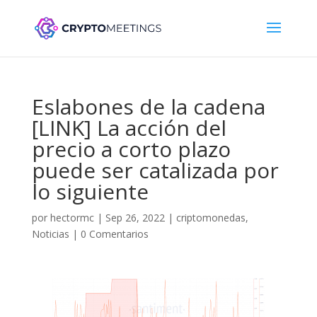
Eslabones de la cadena
[LINK] La acción del
precio a corto plazo
puede ser catalizada por
lo siguiente
por
hectormc
|
Sep 26, 2022
|
criptomonedas
,
Noticias
|
0 Comentarios