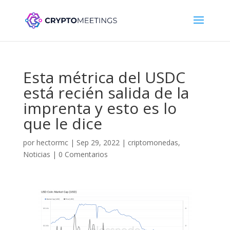
Esta métrica del USDC
está recién salida de la
imprenta y esto es lo
que le dice
por
hectormc
|
Sep 29, 2022
|
criptomonedas
,
Noticias
|
0 Comentarios