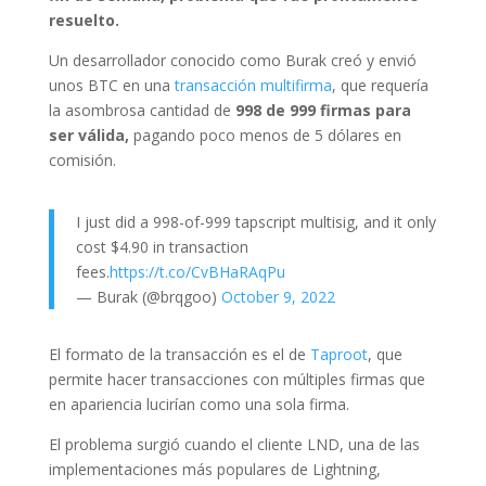
resuelto.
Un desarrollador conocido como Burak creó y envió
unos BTC en una
transacción multifirma
, que requería
la asombrosa cantidad de
998 de 999 firmas para
ser válida,
pagando poco menos de 5 dólares en
comisión.
I just did a 998-of-999 tapscript multisig, and it only
cost $4.90 in transaction
fees.
https://t.co/CvBHaRAqPu
— Burak (@brqgoo)
October 9, 2022
El formato de la transacción es el de
Taproot
, que
permite hacer transacciones con múltiples firmas que
en apariencia lucirían como una sola firma.
El problema surgió cuando el cliente LND, una de las
implementaciones más populares de Lightning,