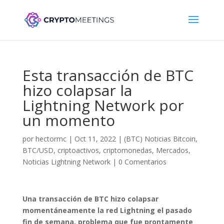
Esta transacción de BTC
hizo colapsar la
Lightning Network por
un momento
por
hectormc
|
Oct 11, 2022
|
(BTC) Noticias Bitcoin
,
BTC/USD
,
criptoactivos
,
criptomonedas
,
Mercados
,
Noticias Lightning Network
|
0 Comentarios
Una transacción de BTC hizo colapsar
momentáneamente la red Lightning el pasado
fin de semana, problema que fue prontamente