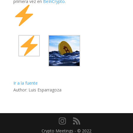
primera vez en
BeInCrypto
.
Ir a la fuente
Author: Luis Esparragoza
Crypto Meetings - © 2022