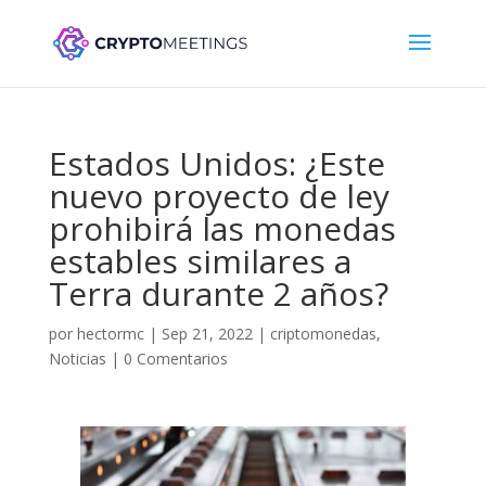
Estados Unidos: ¿Este
nuevo proyecto de ley
prohibirá las monedas
estables similares a
Terra durante 2 años?
por
hectormc
|
Sep 21, 2022
|
criptomonedas
,
Noticias
|
0 Comentarios