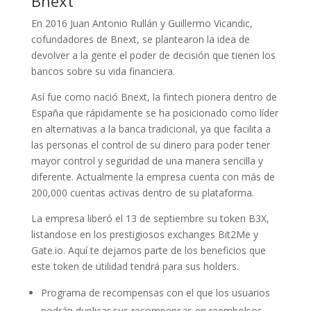
Bnext
En 2016 Juan Antonio Rullán y Guillermo Vicandic,
cofundadores de Bnext, se plantearon la idea de
devolver a la gente el poder de decisión que tienen los
bancos sobre su vida financiera.
Así fue como nació Bnext, la fintech pionera dentro de
España que rápidamente se ha posicionado como líder
en alternativas a la banca tradicional, ya que facilita a
las personas el control de su dinero para poder tener
mayor control y seguridad de una manera sencilla y
diferente. Actualmente la empresa cuenta con más de
200,000 cuentas activas dentro de su plataforma.
La empresa liberó el 13 de septiembre su token B3X,
listandose en los prestigiosos exchanges Bit2Me y
Gate.io. Aquí te dejamos parte de los beneficios que
este token de utilidad tendrá para sus holders.
Programa de recompensas con el que los usuarios
podrán duplicar sus recompensas en reembolsos