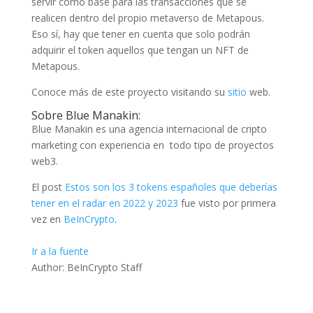
servir como base para las transacciones que se
realicen dentro del propio metaverso de Metapous.
Eso sí, hay que tener en cuenta que solo podrán
adquirir el token aquellos que tengan un NFT de
Metapous.
Conoce más de este proyecto visitando su
sitio
web.
Sobre Blue Manakin:
Blue Manakin es una agencia internacional de cripto
marketing con experiencia en todo tipo de proyectos
web3.
El post
Estos son los 3 tokens españoles que deberías
tener en el radar en 2022 y 2023
fue visto por primera
vez en
BeInCrypto
.
Ir a la fuente
Author: BeInCrypto Staff