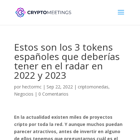
Estos son los 3 tokens
españoles que deberías
tener en el radar en
2022 y 2023
por
hectormc
|
Sep 22, 2022
|
criptomonedas
,
Negocios
|
0 Comentarios
En la actualidad existen miles de proyectos
cripto por toda la red. Y aunque muchos puedan
parecer atractivos, antes de invertir en alguno
de ellos tenemos que preguntarnos cuál es el