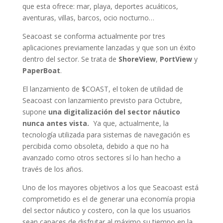
que esta ofrece: mar, playa, deportes acuáticos,
aventuras, villas, barcos, ocio nocturno…
Seacoast se conforma actualmente por tres
aplicaciones previamente lanzadas y que son un éxito
dentro del sector. Se trata de
ShoreView
,
PortView
y
PaperBoat
.
El lanzamiento de $COAST, el token de utilidad de
Seacoast con lanzamiento previsto para Octubre,
supone
una digitalización del sector náutico
nunca antes vista.
Ya que, actualmente, la
tecnología utilizada para sistemas de navegación es
percibida como obsoleta, debido a que no ha
avanzado como otros sectores sí lo han hecho a
través de los años.
Uno de los mayores objetivos a los que Seacoast está
comprometido es el de generar una economía propia
del sector náutico y costero, con la que los usuarios
sean capaces de disfrutar al máximo su tiempo en la