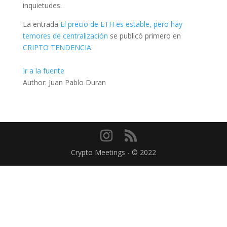
inquietudes.
La entrada
El precio de ETH es estable, pero hay
temores de centralización
se publicó primero en
CRIPTO TENDENCIA
.
Ir a la fuente
Author: Juan Pablo Duran
Crypto Meetings - © 2022