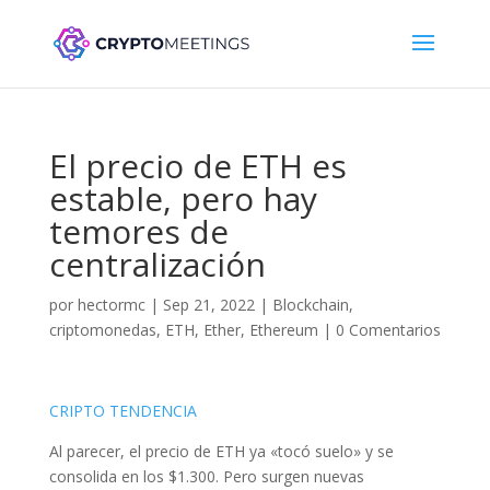
El precio de ETH es
estable, pero hay
temores de
centralización
por
hectormc
|
Sep 21, 2022
|
Blockchain
,
criptomonedas
,
ETH
,
Ether
,
Ethereum
|
0 Comentarios
CRIPTO TENDENCIA
Al parecer, el precio de ETH ya «tocó suelo» y se
consolida en los $1.300. Pero surgen nuevas