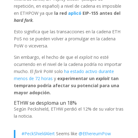
repetición, en español) a nivel de cadena es imposible
en ETHPOW ya que
la red
aplicó
EIP-155 antes del
hard fork
.
Esto significa que las transacciones en la cadena ETH
PoS no se pueden volver a promulgar en la cadena
PoW o viceversa.
Sin embargo, el hecho de que el
exploit
no esté
ocurriendo en el nivel de la cadena podría no importar
mucho. El
fork
PoW solo
ha estado activo durante
menos de 72 horas
y
experimentar un
exploit
tan
temprano podría afectar su potencial para una
mayor adopción.
ETHW se desploma un 18%
Según Peckshield, ETHW perdió el 12% de su valor tras
la noticia.
#PeckShieldAlert
Seems like
@EthereumPow