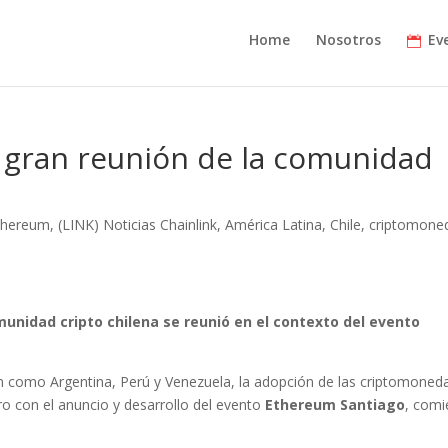
Home
Nosotros
Ev
a gran reunión de la comunidad
Ethereum
,
(LINK) Noticias Chainlink
,
América Latina
,
Chile
,
criptomone
munidad cripto chilena se reunió en el contexto del evento
ión como Argentina, Perú y Venezuela, la adopción de las criptomoned
ro con el anuncio y desarrollo del evento
Ethereum Santiago
, com