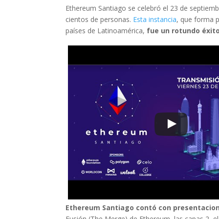
Ethereum Santiago se celebró el 23 de septiemb
cientos de personas.
Esta instancia
, que forma p
países de Latinoamérica,
fue un rotundo éxit
Ethereum Santiago contó con presentacion
Fusión (The Merge) de Ethereum, las capas 2, el