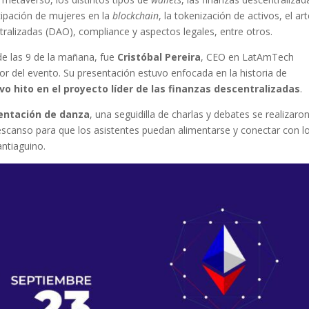
ticipación de mujeres en la
blockchain
, la tokenización de activos, el art
alizadas (DAO), compliance y aspectos legales, entre otros.
 de las 9 de la mañana, fue
Cristóbal Pereira
, CEO en LatAmTech
or del evento. Su presentación estuvo enfocada en la historia de
vo hito en el proyecto líder de las finanzas descentralizadas
.
sentación de danza
, una seguidilla de charlas y debates se realizaro
scanso para que los asistentes puedan alimentarse y conectar con l
antiaguino.