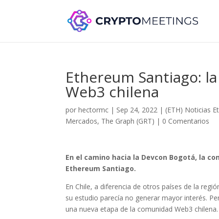
Ethereum Santiago: l
Web3 chilena
por
hectormc
|
Sep 24, 2022
|
(ETH) Noticias 
Mercados
,
The Graph (GRT)
|
0 Comentarios
En el camino hacia la Devcon Bogotá, la co
Ethereum Santiago.
En Chile, a diferencia de otros países de la reg
su estudio parecía no generar mayor interés. Pe
una nueva etapa de la comunidad Web3 chilena.