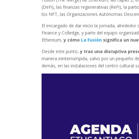
(DeFi), las finanzas regenerativas (ReFi), la par
los NFT, las Organizaciones Autónomas Descentr
El encargado de dar inicio la jornada, alrededor
Finance y Colledge, y parte del equipo organizad
Ethereum,
y cómo
La Fusión
significa un nue
Desde este punto,
y tras una disruptiva pre
manera ininterrumpida, salvo por un pequeño de
demás, en las instalaciones del centro cultural s