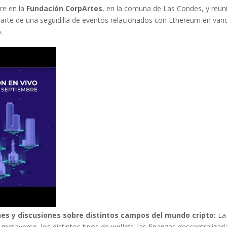
re en la
Fundación CorpArtes
, en la comuna de Las Condes, y reun
arte de una seguidilla de eventos relacionados con Ethereum en vari
o
.
es y discusiones sobre distintos campos del mundo cripto:
La
 metaverso, los distintos tipos de
wallets
, las finanzas descentralizad