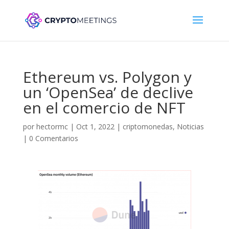
Ethereum vs. Polygon y
un ‘OpenSea’ de declive
en el comercio de NFT
por
hectormc
|
Oct 1, 2022
|
criptomonedas
,
Noticias
|
0 Comentarios