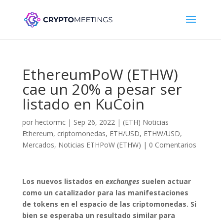
EthereumPoW (ETHW)
cae un 20% a pesar ser
listado en KuCoin
por
hectormc
|
Sep 26, 2022
|
(ETH) Noticias
Ethereum
,
criptomonedas
,
ETH/USD
,
ETHW/USD
,
Mercados
,
Noticias ETHPoW (ETHW)
|
0 Comentarios
Los nuevos listados en
exchanges
suelen actuar
como un catalizador para las manifestaciones
de tokens en el espacio de las criptomonedas. Si
bien se esperaba un resultado similar para