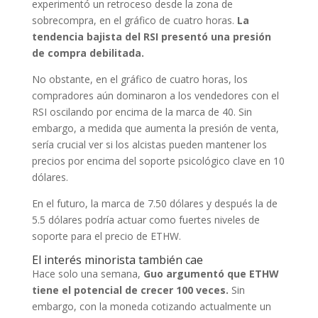
experimentó un retroceso desde la zona de
sobrecompra, en el gráfico de cuatro horas.
La
tendencia bajista del RSI presentó una presión
de compra debilitada.
No obstante, en el gráfico de cuatro horas, los
compradores aún dominaron a los vendedores con el
RSI oscilando por encima de la marca de 40. Sin
embargo, a medida que aumenta la presión de venta,
sería crucial ver si los alcistas pueden mantener los
precios por encima del soporte psicológico clave en 10
dólares.
En el futuro, la marca de 7.50 dólares y después la de
5.5 dólares podría actuar como fuertes niveles de
soporte para el precio de ETHW.
El interés minorista también cae
Hace solo una semana,
Guo argumentó que ETHW
tiene el potencial de crecer 100 veces.
Sin
embargo, con la moneda cotizando actualmente un