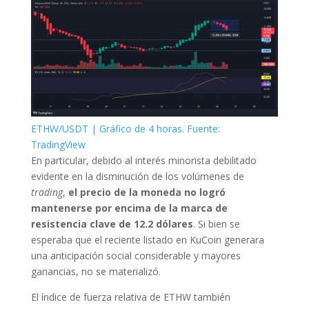
ETHW/USDT | Gráfico de 4 horas. Fuente:
TradingView
En particular, debido al interés minorista debilitado
evidente en la disminución de los volúmenes de
trading
,
el precio de la moneda no logró
mantenerse por encima de la marca de
resistencia clave de 12.2 dólares
. Si bien se
esperaba que el reciente listado en KuCoin generara
una anticipación social considerable y mayores
ganancias, no se materializó.
El índice de fuerza relativa de ETHW también