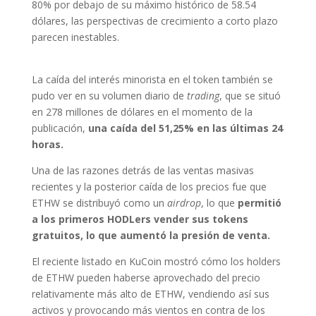
80% por debajo de su máximo histórico de 58.54
dólares, las perspectivas de crecimiento a corto plazo
parecen inestables.
La caída del interés minorista en el token también se
pudo ver en su volumen diario de
trading
, que se situó
en 278 millones de dólares en el momento de la
publicación,
una caída del 51,25% en las últimas 24
horas.
Una de las razones detrás de las ventas masivas
recientes y la posterior caída de los precios fue que
ETHW se distribuyó como un
airdrop
, lo que
permitió
a los primeros HODLers vender sus tokens
gratuitos, lo que aumentó la presión de venta.
El reciente listado en KuCoin mostró cómo los holders
de ETHW pueden haberse aprovechado del precio
relativamente más alto de ETHW, vendiendo así sus
activos y provocando más vientos en contra de los