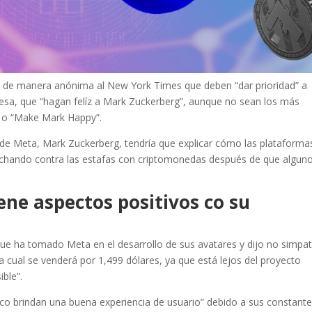
de manera anónima al New York Times que deben “dar prioridad” a
resa, que “hagan felíz a Mark Zuckerberg”, aunque no sean los más
” o “Make Mark Happy”.
de Meta, Mark Zuckerberg, tendría que explicar cómo las plataforma
luchando contra las estafas con criptomonedas después de que algun
ene aspectos positivos co su
 que ha tomado Meta en el desarrollo de sus avatares y dijo no simpat
a cual se venderá por 1,499 dólares, ya que está lejos del proyecto
ible”.
o brindan una buena experiencia de usuario” debido a sus constant