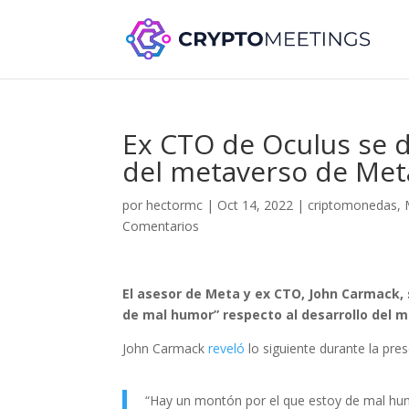
Ex CTO de Oculus se d
del metaverso de Met
por
hectormc
|
Oct 14, 2022
|
criptomonedas
,
Comentarios
El asesor de Meta y ex CTO, John Carmack, 
de mal humor” respecto al desarrollo del 
John Carmack
reveló
lo siguiente durante la pr
“Hay un montón por el que estoy de mal humo