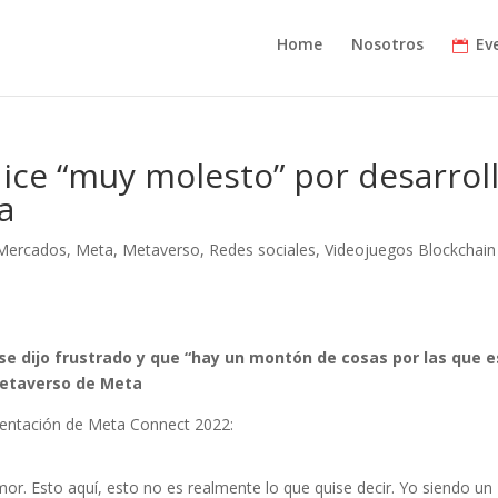
Home
Nosotros
Ev
ice “muy molesto” por desarrol
a
Mercados
,
Meta
,
Metaverso
,
Redes sociales
,
Videojuegos Blockchain
se dijo frustrado y que “hay un montón de cosas por las que 
metaverso de Meta
esentación de Meta Connect 2022:
r. Esto aquí, esto no es realmente lo que quise decir. Yo siendo un