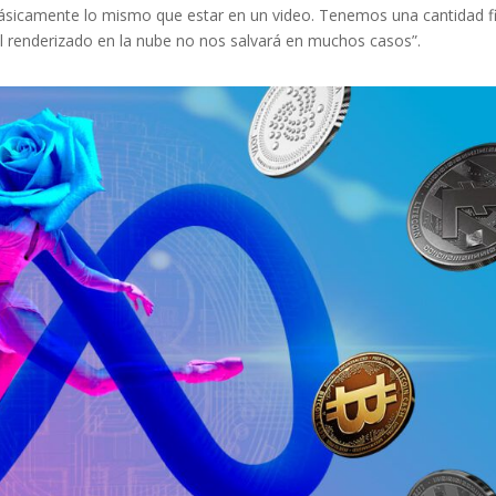
s básicamente lo mismo que estar en un video. Tenemos una cantidad fi
el renderizado en la nube no nos salvará en muchos casos”.