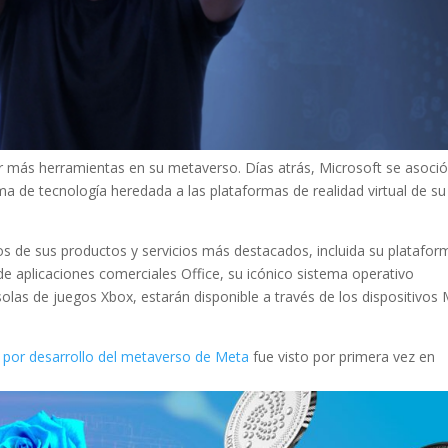
 más herramientas en su metaverso. Días atrás, Microsoft se asoci
rma de tecnología heredada a las plataformas de realidad virtual de su 
s de sus productos y servicios más destacados, incluida su platafor
 aplicaciones comerciales Office, su icónico sistema operativo
as de juegos Xbox, estarán disponible a través de los dispositivos
 por desarrollo del metaverso de Meta
fue visto por primera vez en