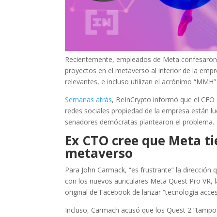
Recientemente, empleados de Meta confesaron 
proyectos en el metaverso al interior de la emp
relevantes, e incluso utilizan el acrónimo “MMH
Semanas atrás
, BeInCrypto informó que el CEO 
redes sociales propiedad de la empresa están 
senadores demócratas plantearon el problema.
Ex CTO cree que Meta ti
metaverso
Para John Carmack, “es frustrante” la dirección
con los nuevos auriculares Meta Quest Pro VR, l
original de Facebook de lanzar “tecnología acces
Incluso, Carmach acusó que los Quest 2 “tampoc