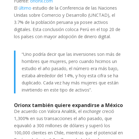
Fuente:
orionx.com
El
último
estudio de la Conferencia de las Naciones
Unidas sobre Comercio y Desarrollo (UNCTAD), el
3.7% de la población peruana ya posee activos
digitales. Esta conclusión coloca Perú en el top 20 de
los países con mayor adopción de dinero digital.
“Uno podría decir que las inversiones son más de
hombres que mujeres, pero cuando hicimos un
estudio el año pasado, el número era más bajo,
estaba alrededor del 14%, y hoy esta cifra se ha
duplicado. Cada vez hay más mujeres que están
invirtiendo en este tipo de activos”.
Orionx también quiere expandirse a México
De acuerdo con Valora Analitik, el
exchange
creció
1,300% en sus transacciones el año pasado, que
equivalió a 300 millones de dólares y superó los
100,000 clientes en Chile, mientras que el potencial en