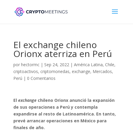
El exchange chileno
Orionx aterriza en Perú
por
hectormc
|
Sep 24, 2022
|
América Latina
,
Chile
,
criptoactivos
,
criptomonedas
,
exchange
,
Mercados
,
Perú
|
0 Comentarios
El
exchange
chileno Orionx anunció la expansión
de sus operaciones a Perú y contempla
expandirse al resto de Latinoamérica. En tanto,
prevé arrancar operaciones en México para
finales de año.