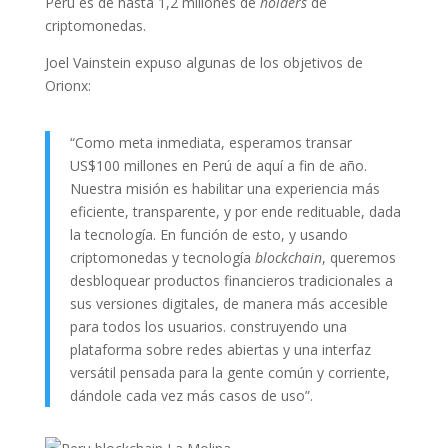
Perú es de hasta 1,2 millones de
holders
de
criptomonedas.
Joel Vainstein expuso algunas de los objetivos de
Orionx:
“Como meta inmediata, esperamos transar
US$100 millones en Perú de aquí a fin de año.
Nuestra misión es habilitar una experiencia más
eficiente, transparente, y por ende redituable, dada
la tecnología. En función de esto, y usando
criptomonedas y tecnología
blockchain
, queremos
desbloquear productos financieros tradicionales a
sus versiones digitales, de manera más accesible
para todos los usuarios. construyendo una
plataforma sobre redes abiertas y una interfaz
versátil pensada para la gente común y corriente,
dándole cada vez más casos de uso”.