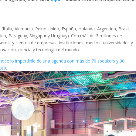
(Italia, Alemania, Reino Unido, España, Holanda, Argentina, Brasil,
xico, Paraguay, Singapur y Uruguay). Con más de 3 millones de
ros, y cientos de empresas, instituciones, medios, universidades y
vación, ciencia y tecnología del mundo.
onoce lo imperdible de una agenda con más de 70 speakers y 30
pto
.