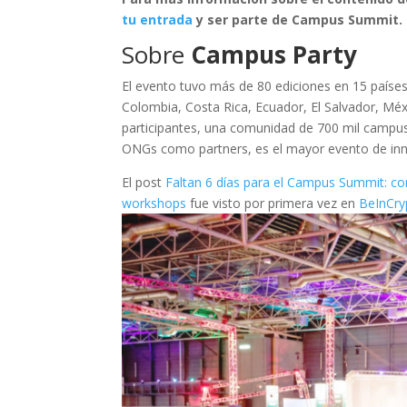
tu entrada
y ser parte de Campus Summit.
Sobre
Campus Party
El evento tuvo más de 80 ediciones en 15 países 
Colombia, Costa Rica, Ecuador, El Salvador, Mé
participantes, una comunidad de 700 mil campuse
ONGs como partners, es el mayor evento de inno
El post
Faltan 6 días para el Campus Summit: c
workshops
fue visto por primera vez en
BeInCry