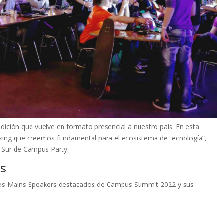
ición que vuelve en formato presencial a nuestro país. En esta
king que creemos fundamental para el ecosistema de tecnología”,
 Sur de Campus Party.
os
 los Mains Speakers destacados de Campus Summit 2022 y sus