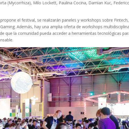
 Porta (Mycorrhiza), Milo Lockett, Paulina Cocina, Damian Kuc, Federic
propone el festival, se realizarán paneles y workshops sobre Fintech,
y Gaming. Además, hay una amplia oferta de workshops multidisciplin
 de que la comunidad pueda acceder a herramientas tecnológicas par
onsable.