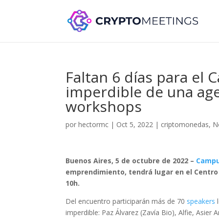
Faltan 6 días para el
imperdible de una ag
workshops
por
hectormc
|
Oct 5, 2022
|
criptomonedas
,
N
Buenos Aires, 5 de octubre de 2022 –
Campu
emprendimiento, tendrá lugar en el Centro 
10h.
Del encuentro participarán más de 70
speakers
l
imperdible: Paz Álvarez (Zavía Bio), Alfie, Asier 