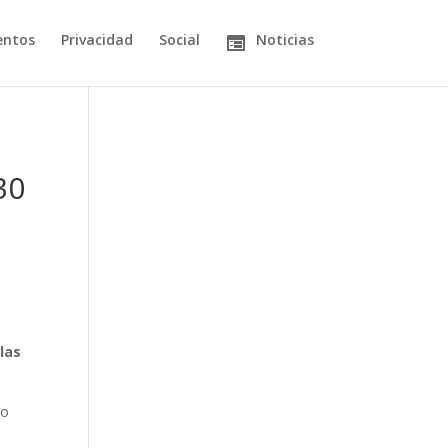
entos
Privacidad
Social
Noticias
30
las
mo