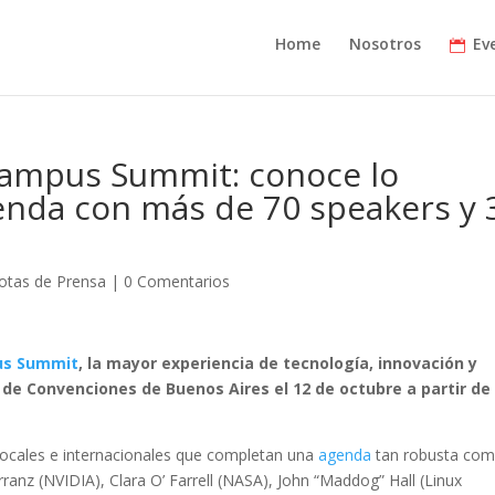
Home
Nosotros
Ev
 Campus Summit: conoce lo
enda con más de 70 speakers y 
otas de Prensa
|
0 Comentarios
s Summit
, la mayor experiencia de tecnología, innovación y
de Convenciones de Buenos Aires el 12 de octubre a partir de 
ocales e internacionales que completan una
agenda
tan robusta co
Arranz (NVIDIA), Clara O’ Farrell (NASA), John “Maddog” Hall (Linux