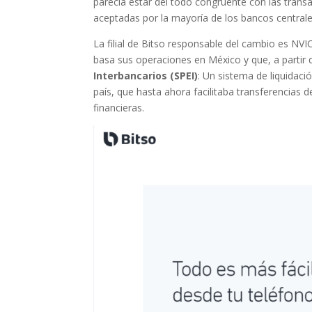
parecía estar del todo congruente con las tran
aceptadas por la mayoría de los bancos central
La filial de Bitso responsable del cambio es NV
basa sus operaciones en México y que, a partir
Interbancarios (SPEI)
: Un sistema de liquidac
país, que hasta ahora facilitaba transferencias 
financieras.