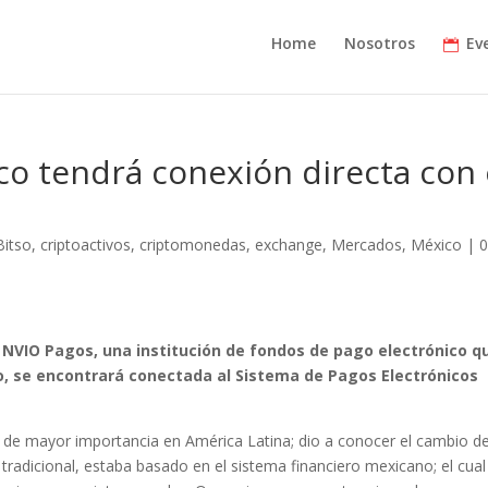
Home
Nosotros
Ev
ico tendrá conexión directa con 
Bitso
,
criptoactivos
,
criptomonedas
,
exchange
,
Mercados
,
México
|
es NVIO Pagos, una institución de fondos de pago electrónico q
, se encontrará conectada al Sistema de Pagos Electrónicos
de mayor importancia en América Latina; dio a conocer el cambio d
tradicional, estaba basado en el sistema financiero mexicano; el cual