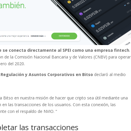
e se conecta directamente al SPEI como una empresa fintech
.
ión de la Comisión Nacional Bancaria y de Valores (CNBV) para operar
ero del 2020.
de Regulación y Asuntos Corporativos en Bitso
declaró al medio
a Bitso en nuestra misión de hacer que cripto sea útil mediante una
 en las transacciones de los usuarios. Con esta conexión, las
nte con el respaldo de NVIO. “
etar las transacciones