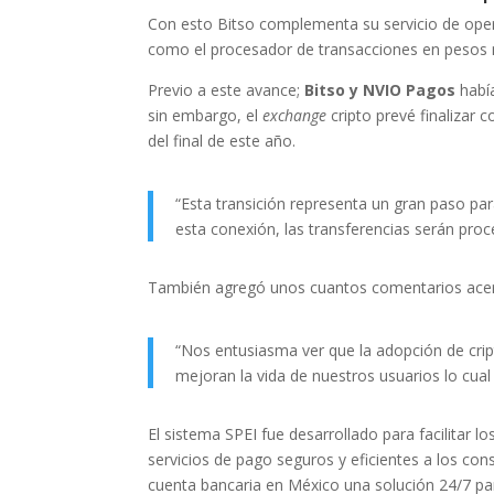
Con esto Bitso complementa su servicio de ope
como el procesador de transacciones en pesos
Previo a este avance;
Bitso y NVIO Pagos
había
sin embargo, el
exchange
cripto prevé finalizar 
del final de este año.
“Esta transición representa un gran paso pa
esta conexión, las transferencias serán pro
También agregó unos cuantos comentarios acer
“Nos entusiasma ver que la adopción de cr
mejoran la vida de nuestros usuarios lo cual 
El sistema SPEI fue desarrollado para facilitar l
servicios de pago seguros y eficientes a los c
cuenta bancaria en México una solución 24/7 par