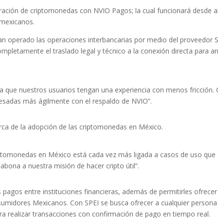
ración de criptomonedas con NVIO Pagos; la cual funcionará desde 
 mexicanos.
n operado las operaciones interbancarias por medio del proveedor 
completamente el traslado legal y técnico a la conexión directa para a
ra que nuestros usuarios tengan una experiencia con menos fricción.
cesadas más ágilmente con el respaldo de NVIO”.
ca de la adopción de las criptomonedas en México.
iptomonedas en México está cada vez más ligada a casos de uso que
abona a nuestra misión de hacer cripto útil”.
os pagos entre instituciones financieras, además de permitirles ofrecer
onsumidores Mexicanos. Con SPEI se busca ofrecer a cualquier persona
a realizar transacciones con confirmación de pago en tiempo real.