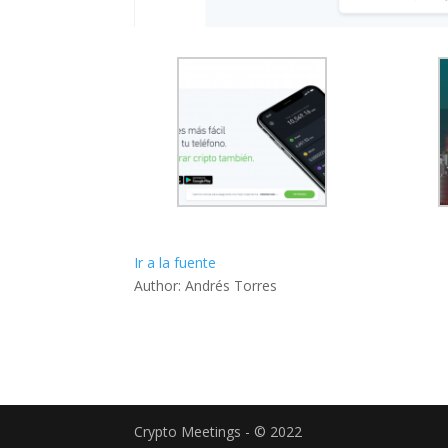
Ir a la fuente
Author: Andrés Torres
Crypto Meetings - © 2022