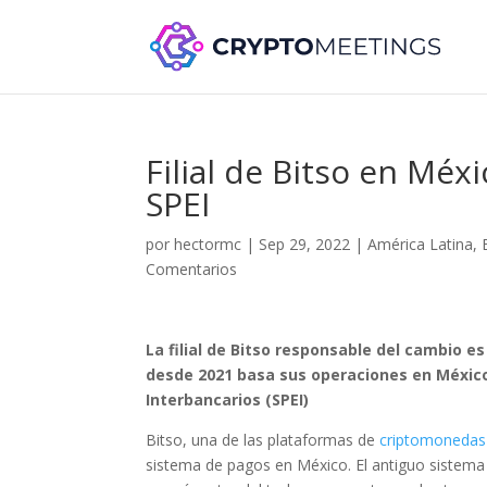
Filial de Bitso en Méx
SPEI
por
hectormc
|
Sep 29, 2022
|
América Latina
,
Comentarios
La filial de Bitso responsable del cambio 
desde 2021 basa sus operaciones en México
Interbancarios (SPEI)
Bitso, una de las plataformas de
criptomonedas
sistema de pagos en México. El antiguo sistema 