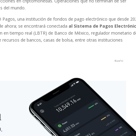
sacciones en criptomonedas. Operaciones que no terminan de ser
es del mundo.
IO Pagos, una institución de fondos de pago electrónico que desde 2
 de ahora; se encontrará conectada
al Sistema de Pagos Electróni
ión en tiempo real (LBTR) de Banco de México, regulador monetario d
de recursos de bancos, casas de bolsa, entre otras instituciones