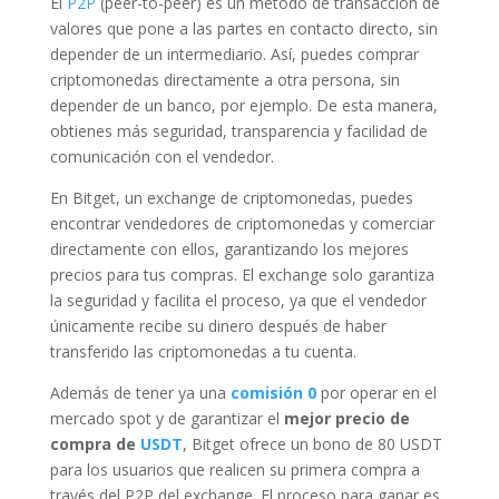
El
P2P
(peer-to-peer) es un método de transacción de
valores que pone a las partes en contacto directo, sin
depender de un intermediario. Así, puedes comprar
criptomonedas directamente a otra persona, sin
depender de un banco, por ejemplo. De esta manera,
obtienes más seguridad, transparencia y facilidad de
comunicación con el vendedor.
En Bitget, un exchange de criptomonedas, puedes
encontrar vendedores de criptomonedas y comerciar
directamente con ellos, garantizando los mejores
precios para tus compras. El exchange solo garantiza
la seguridad y facilita el proceso, ya que el vendedor
únicamente recibe su dinero después de haber
transferido las criptomonedas a tu cuenta.
Además de tener ya una
comisión 0
por operar en el
mercado spot y de garantizar el
mejor precio de
compra de
USDT
, Bitget ofrece un bono de 80 USDT
para los usuarios que realicen su primera compra a
través del P2P del exchange. El proceso para ganar es