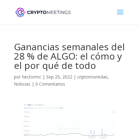
Ganancias semanales del
28 % de ALGO: el cómo y
el por qué de todo
por
hectormc
|
Sep 25, 2022
|
criptomonedas
,
Noticias
|
0 Comentarios