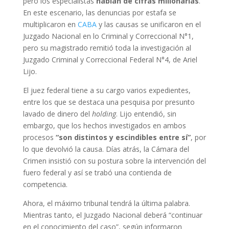
pero los especialistas
hablan de cifras millonarias
.
En este escenario, las denuncias por estafa se
multiplicaron en
CABA
y las causas se unificaron en el
Juzgado Nacional en lo Criminal y Correccional N°1,
pero su magistrado remitió toda la investigación al
Juzgado Criminal y Correccional Federal N°4, de Ariel
Lijo.
El juez federal tiene a su cargo varios expedientes,
entre los que se destaca una pesquisa por presunto
lavado de dinero del
holding
. Lijo entendió, sin
embargo, que los hechos investigados en ambos
procesos
“son distintos y escindibles entre sí”
, por
lo que devolvió la causa. Días atrás, la Cámara del
Crimen insistió con su postura sobre la intervención del
fuero federal y así se trabó una contienda de
competencia.
Ahora, el máximo tribunal tendrá la última palabra.
Mientras tanto, el Juzgado Nacional deberá “continuar
en el conocimiento del caso”, según informaron