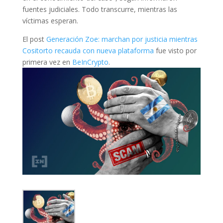
fuentes judiciales. Todo transcurre, mientras las
víctimas esperan.
El post
Generación Zoe: marchan por justicia mientras
Cositorto recauda con nueva plataforma
fue visto por
primera vez en
BeInCrypto
.