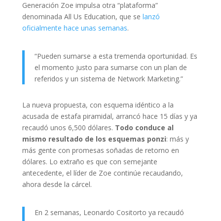
Generación Zoe impulsa otra “plataforma”
denominada All Us Education, que se
lanzó
oficialmente hace unas semanas
.
“Pueden sumarse a esta tremenda oportunidad. Es
el momento justo para sumarse con un plan de
referidos y un sistema de Network Marketing.”
La nueva propuesta, con esquema idéntico a la
acusada de estafa piramidal, arrancó hace 15 días y ya
recaudó unos 6,500 dólares.
Todo conduce al
mismo resultado de los esquemas ponzi
: más y
más gente con promesas soñadas de retorno en
dólares. Lo extraño es que con semejante
antecedente, el líder de Zoe continúe recaudando,
ahora desde la cárcel.
En 2 semanas, Leonardo Cositorto ya recaudó