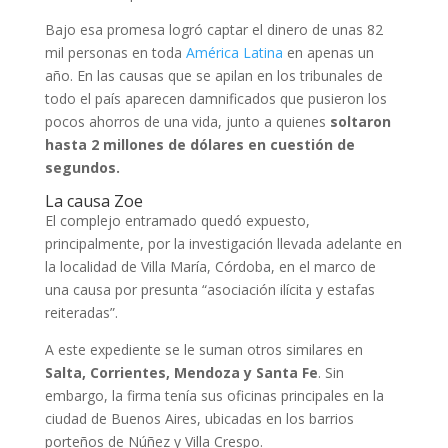
Bajo esa promesa logró captar el dinero de unas 82
mil personas en toda
América Latina
en apenas un
año. En las causas que se apilan en los tribunales de
todo el país aparecen damnificados que pusieron los
pocos ahorros de una vida, junto a quienes
soltaron
hasta 2 millones de dólares en cuestión de
segundos.
La causa Zoe
El complejo entramado quedó expuesto,
principalmente, por la investigación llevada adelante en
la localidad de Villa María, Córdoba, en el marco de
una causa por presunta “asociación ilícita y estafas
reiteradas”.
A este expediente se le suman otros similares en
Salta, Corrientes, Mendoza y Santa Fe
. Sin
embargo, la firma tenía sus oficinas principales en la
ciudad de Buenos Aires, ubicadas en los barrios
porteños de Núñez y Villa Crespo.