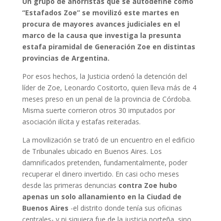
Un grupo de ahorristas que se autodefine como
“Estafados Zoe” se movilizó este martes en
procura de mayores avances judiciales en el
marco de la causa que investiga la presunta
estafa piramidal de Generación Zoe en distintas
provincias de Argentina.
Por esos hechos, la Justicia ordenó la detención del
líder de Zoe, Leonardo Cositorto, quien lleva más de 4
meses preso en un penal de la provincia de Córdoba.
Misma suerte corrieron otros 30 imputados por
asociación ilícita y estafas reiteradas.
La movilización se trató de un encuentro en el edificio
de Tribunales ubicado en Buenos Aires. Los
damnificados pretenden, fundamentalmente, poder
recuperar el dinero invertido. En casi ocho meses
desde las primeras denuncias
contra Zoe hubo
apenas un solo allanamiento en la Ciudad de
Buenos Aires
-el distrito donde tenía sus oficinas
centrales- y ni siquiera fue de la justicia porteña, sino