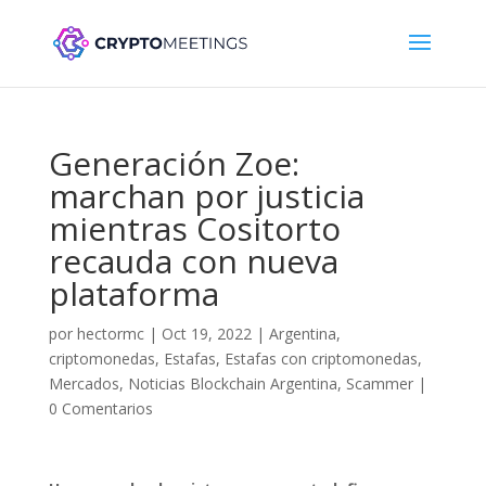
Generación Zoe:
marchan por justicia
mientras Cositorto
recauda con nueva
plataforma
por
hectormc
|
Oct 19, 2022
|
Argentina
,
criptomonedas
,
Estafas
,
Estafas con criptomonedas
,
Mercados
,
Noticias Blockchain Argentina
,
Scammer
|
0 Comentarios