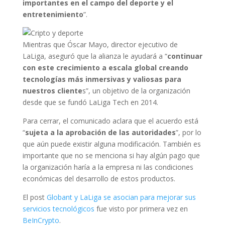
importantes en el campo del deporte y el
entretenimiento
”.
Mientras que Óscar Mayo, director ejecutivo de
LaLiga, aseguró que la alianza le ayudará a “
continuar
con este crecimiento a escala global creando
tecnologías más inmersivas y valiosas para
nuestros cliente
s”, un objetivo de la organización
desde que se fundó LaLiga Tech en 2014.
Para cerrar, el comunicado aclara que el acuerdo está
“
sujeta a la aprobación de las autoridades
”, por lo
que aún puede existir alguna modificación. También es
importante que no se menciona si hay algún pago que
la organización haría a la empresa ni las condiciones
económicas del desarrollo de estos productos.
El post
Globant y LaLiga se asocian para mejorar sus
servicios tecnológicos
fue visto por primera vez en
BeInCrypto
.