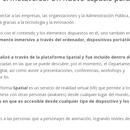
ctar a las empresas, las organizaciones y la Administración Pública,
 gracias a la tecnología y la innovación.
o con el contenido y los elementos dispuestos en él, sino también e
mente inmersivo a través del ordenador, dispositivos portátil
lizó a través de la plataforma Spatial y fue incluido dentro d
renciadas en las que se puede descubrir, por el momento, el Departam
ital, así como asistir a presentaciones, conferencias, workshops y
 fin.
ataforma
Spatial
es un servicio de realidad virtual (VR) que permite a lo
nirse con otras personas (avatares) desde cualquier lugar del mundo,
 en que es accesible desde cualquier tipo de dispositivo y los
es a las personas que a personajes de animación, logrando niveles de