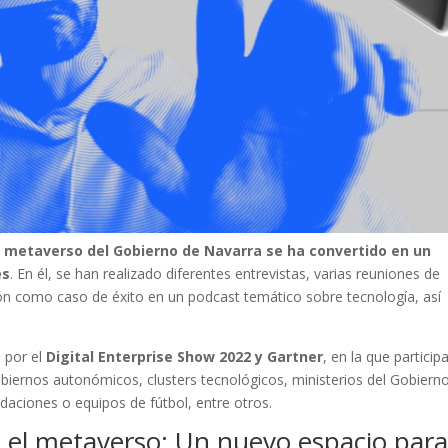
el metaverso del Gobierno de Navarra se ha convertido en un
es
. En él, se han realizado diferentes entrevistas, varias reuniones de
ión como caso de éxito en un podcast temático sobre tecnología, así
 por el
Digital Enterprise Show 2022 y Gartner
, en la que particip
biernos autonómicos, clusters tecnológicos, ministerios del Gobiern
daciones o equipos de fútbol, entre otros.
 el metaverso: Un nuevo espacio para