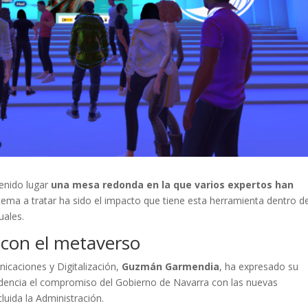
enido lugar
una mesa redonda en la que varios expertos han
tema a tratar ha sido el impacto que tiene esta herramienta dentro de
uales.
 con el metaverso
nicaciones y Digitalización,
Guzmán Garmendia
, ha expresado su
videncia el compromiso del Gobierno de Navarra con las nuevas
luida la Administración.