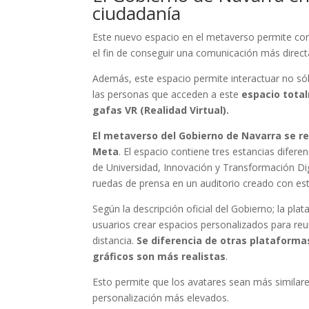
ciudadanía
Este nuevo espacio en el metaverso permite cone
el fin de conseguir una comunicación más directa
Además, este espacio permite interactuar no sól
las personas que acceden a este
espacio total
gafas VR (Realidad Virtual).
El metaverso del Gobierno de Navarra se rea
Meta
. El espacio contiene tres estancias dife
de Universidad, Innovación y Transformación Dig
ruedas de prensa en un auditorio creado con este
Según la descripción oficial del Gobierno; la pl
usuarios crear espacios personalizados para reu
distancia.
Se diferencia de otras plataformas
gráficos son más realistas
.
Esto permite que los avatares sean más similar
personalización más elevados.