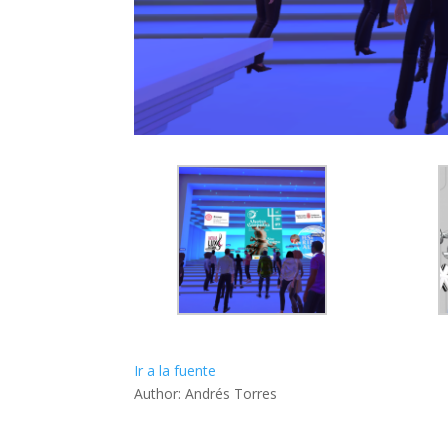
Ir a la fuente
Author: Andrés Torres