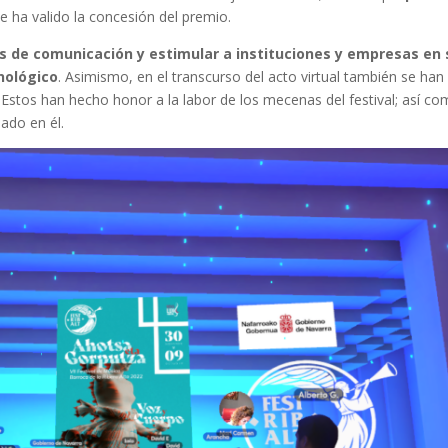
 le ha valido la concesión del premio.
as de comunicación y estimular a instituciones y empresas en 
nológico
. Asimismo, en el transcurso del acto virtual también se han
Estos han hecho honor a la labor de los mecenas del festival; así co
pado en él.