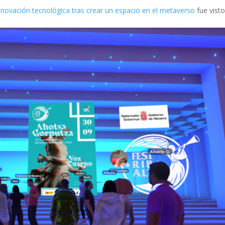
novación tecnológica tras crear un espacio en el metaverso
fue visto