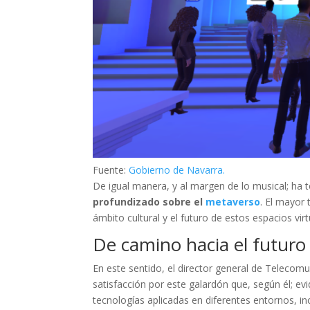
Fuente:
Gobierno de Navarra.
De igual manera, y al margen de lo musical; ha t
profundizado sobre el
metaverso
. El mayor 
ámbito cultural y el futuro de estos espacios virt
De camino hacia el futuro
En este sentido, el director general de Telecomu
satisfacción por este galardón que, según él; e
tecnologías aplicadas en diferentes entornos, inc