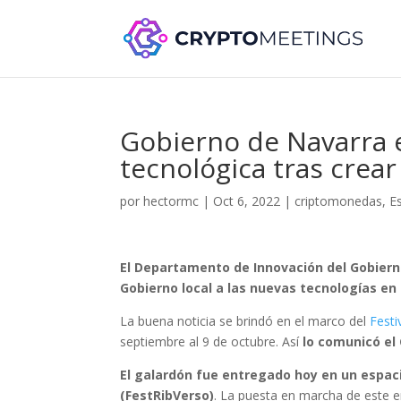
Gobierno de Navarra 
tecnológica tras crea
por
hectormc
|
Oct 6, 2022
|
criptomonedas
,
E
El Departamento de Innovación del Gobiern
Gobierno local a las nuevas tecnologías en e
La buena noticia se brindó en el marco del
Festi
septiembre al 9 de octubre. Así
lo comunicó el
El galardón fue entregado hoy en un espaci
(FestRibVerso)
. La puesta en marcha de este 