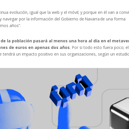
nua evolución, igual que la web y el móvil; y porque en él van a convi
 y navegar por la información del Gobierno de Navarra de una forma
imos años”.
 de la población pasará al menos una hora al día en el metave
ones de euros en apenas dos años
. Por si todo esto fuera poco; el
e tendrá un impacto positivo en sus organizaciones, según un estudi