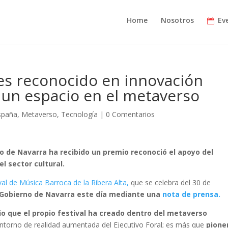
Home
Nosotros
Ev
es reconocido en innovación
r un espacio en el metaverso
spaña
,
Metaverso
,
Tecnología
|
0 Comentarios
o de Navarra ha recibido un premio reconoció el apoyo del
l sector cultural.
val de Música Barroca de la Ribera Alta,
que se celebra del 30 de
 Gobierno de Navarra este día mediante una
nota de prensa.
o que el propio festival ha creado dentro del metaverso
entorno de realidad aumentada del Ejecutivo Foral; es más que
pione