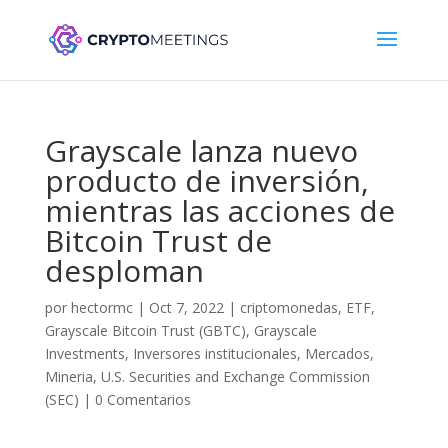
Grayscale lanza nuevo
producto de inversión,
mientras las acciones de
Bitcoin Trust de
desploman
por
hectormc
|
Oct 7, 2022
|
criptomonedas
,
ETF
,
Grayscale Bitcoin Trust (GBTC)
,
Grayscale
Investments
,
Inversores institucionales
,
Mercados
,
Mineria
,
U.S. Securities and Exchange Commission
(SEC)
|
0 Comentarios