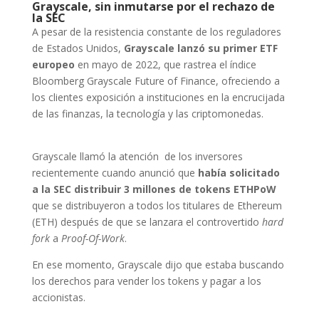
Grayscale, sin inmutarse por el rechazo de
la SEC
A pesar de la resistencia constante de los reguladores
de Estados Unidos,
Grayscale lanzó su primer ETF
europeo
en mayo de 2022, que rastrea el índice
Bloomberg Grayscale Future of Finance, ofreciendo a
los clientes exposición a instituciones en la encrucijada
de las finanzas, la tecnología y las criptomonedas.
Grayscale llamó la atención de los inversores
recientemente cuando anunció que
había solicitado
a la SEC distribuir 3 millones de tokens ETHPoW
que se distribuyeron a todos los titulares de Ethereum
(ETH) después de que se lanzara el controvertido
hard
fork
a
Proof-Of-Work
.
En ese momento, Grayscale dijo que estaba buscando
los derechos para vender los tokens y pagar a los
accionistas.