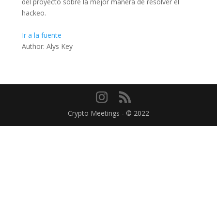
del proyecto sobre la mejor manera de resolver el
hackeo.
Ir a la fuente
Author: Alys Key
Crypto Meetings - © 2022