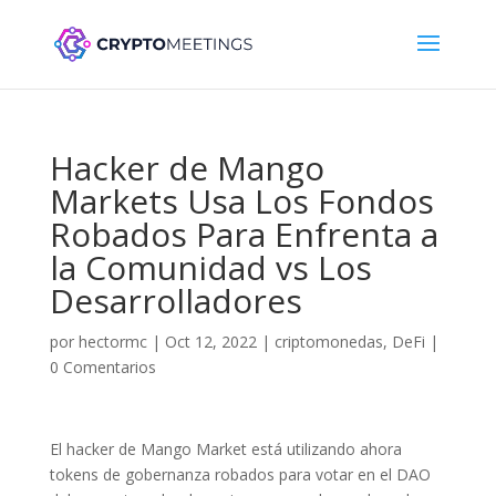
Hacker de Mango
Markets Usa Los Fondos
Robados Para Enfrenta a
la Comunidad vs Los
Desarrolladores
por
hectormc
|
Oct 12, 2022
|
criptomonedas
,
DeFi
|
0 Comentarios
El hacker de Mango Market está utilizando ahora
tokens de gobernanza robados para votar en el DAO