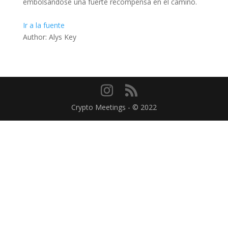
embolsándose una fuerte recompensa en el camino.
Ir a la fuente
Author: Alys Key
Crypto Meetings - © 2022