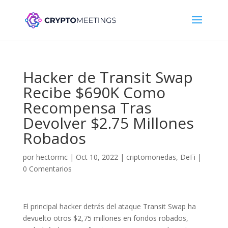
Hacker de Transit Swap
Recibe $690K Como
Recompensa Tras
Devolver $2.75 Millones
Robados
por
hectormc
|
Oct 10, 2022
|
criptomonedas
,
DeFi
|
0 Comentarios
El principal hacker detrás del ataque Transit Swap ha
devuelto otros $2,75 millones en fondos robados,