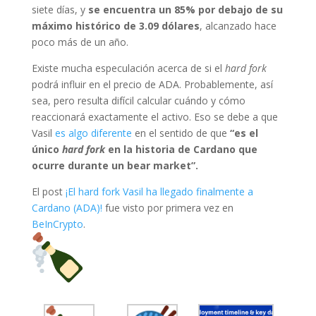
siete días, y
se encuentra un 85% por debajo de su
máximo histórico de 3.09 dólares
, alcanzado hace
poco más de un año.
Existe mucha especulación acerca de si el
hard fork
podrá influir en el precio de ADA. Probablemente, así
sea, pero resulta difícil calcular cuándo y cómo
reaccionará exactamente el activo. Eso se debe a que
Vasil
es algo diferente
en el sentido de que
“es el
único
hard fork
en la historia de Cardano que
ocurre durante un bear market”.
El post
¡El hard fork Vasil ha llegado finalmente a
Cardano (ADA)!
fue visto por primera vez en
BeInCrypto
.