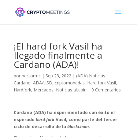
¡El hard fork Vasil ha
llegado finalmente a
Cardano (ADA)!
por
hectormc
|
Sep 23, 2022
|
(ADA) Noticias
Cardano
,
ADA/USD
,
criptomonedas
,
Hard fork Vasil
,
Hardfork
,
Mercados
,
Noticias altcoin
|
0 Comentarios
Cardano (ADA) ha experimentado con éxito el
esperado
hard fork
Vasil, como parte del tercer
ciclo de desarrollo de la
blockchain
.