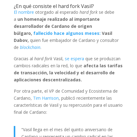
¿En qué consiste el hard fork Vasil?
El nombre
otorgado al esperado
hard fork
se debe
a
un homenaje realizado al importante
desarrollador de Cardano de origen
búlgaro,
fallecido hace algunos meses:
Vasil
Dabov,
quien fue embajador de Cardano y consultor
de
blockchain
.
Gracias al
hard fork
Vasil,
se espera
que se produzcan
cambios radicales en la red, lo que
afecta las tarifas
de transacción, la velocidad y el desarrollo de
aplicaciones descentralizadas.
Por otra parte, el VP de Comunidad y Ecosistema de
Cardano,
Tim Harrison
, publicó recientemente las
características de Vasil y su repercusión para el usuario
final de Cardano:
“Vasil llega en el mes del quinto aniversario de
Cardano y representa un cambio radical en las