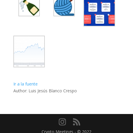
Ir a la fuente
Author: Luis Jesús Blanco Crespo
Crypto Meetings - © 2022