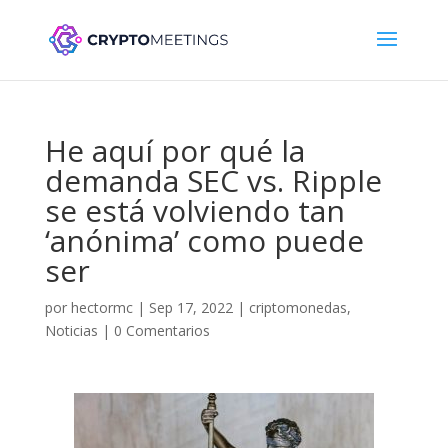
He aquí por qué la
demanda SEC vs. Ripple
se está volviendo tan
‘anónima’ como puede
ser
por
hectormc
|
Sep 17, 2022
|
criptomonedas
,
Noticias
|
0 Comentarios