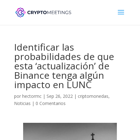
Identificar las
probabilidades de que
esta ‘actualización’ de
Binance tenga algún
impacto en LUNC
por
hectormc
|
Sep 26, 2022
|
criptomonedas
,
Noticias
|
0 Comentarios