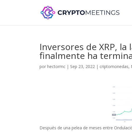
Inversores de XRP, la 
finalmente ha termi
por
hectormc
|
Sep 23, 2022
|
criptomonedas
,
Después de una pelea de meses entre Ondulación