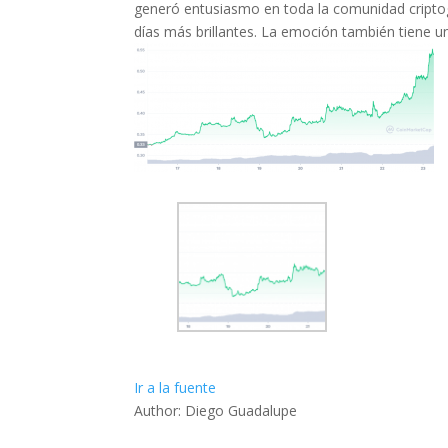
generó entusiasmo en toda la comunidad criptogr
días más brillantes. La emoción también tiene un
Ir a la fuente
Author: Diego Guadalupe