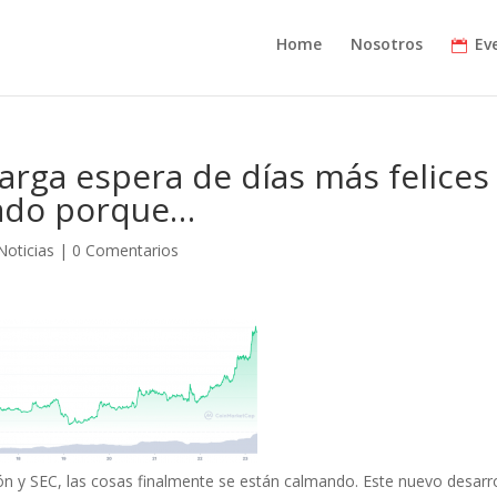
Home
Nosotros
Ev
larga espera de días más felices
nado porque…
Noticias
|
0 Comentarios
 y SEC, las cosas finalmente se están calmando. Este nuevo desarr